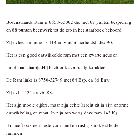
Bovenstaande Ram is 8558-33082 die met 87 punten bespiering
en 88 punten beenwerk tot de top in het stamboek behoord.
Zijn vleeslamindex is 114 en vruchtbaarheidsindex 90.
Het is een goed ontwikkelde ram met een zwarte neus en
mooi kaal staartje.Hij bezit ook een rustig karakter.
De Ram links is 8750-32749 met 84 Bsp. en 86 Bnw.
Zijn vl is 131 en vbi 88.
Het zijn mooie cijfers, maar zijn echte kracht zit in zijn enorme
ontwikkeling en maat. In zijn top woog deze ram 143 Kg.
Hij heeft ook een beste voorhand en rustig karakter.Beide
rammen