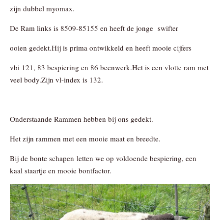
zijn dubbel myomax.
De Ram links is 8509-85155 en heeft de jonge swifter
ooien gedekt.Hij is prima ontwikkeld en heeft mooie cijfers
vbi 121, 83 bespiering en 86 beenwerk.Het is een vlotte ram met
veel body.Zijn vl-index is 132.
Onderstaande Rammen hebben bij ons gedekt.
Het zijn rammen met een mooie maat en breedte.
Bij de bonte schapen letten we op voldoende bespiering, een
kaal staartje en mooie bontfactor.