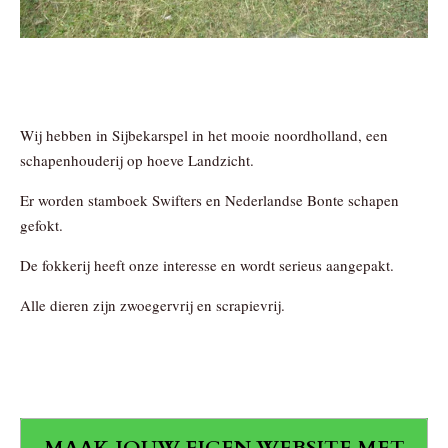
Wij hebben in Sijbekarspel in het mooie noordholland, een
schapenhouderij op hoeve Landzicht.
Er worden stamboek Swifters en Nederlandse Bonte schapen
gefokt.
De fokkerij heeft onze interesse en wordt serieus aangepakt.
Alle dieren zijn zwoegervrij en scrapievrij.
MAAK JOUW EIGEN WEBSITE MET