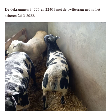
De dekrammen 34775 en 22401 met de swifterram net na het
scheren 26-3-2022.